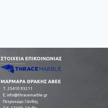
ΣΤΟΙΧΕΙΑ ΕΠΙΚΟΙΝΩΝΙΑΣ
ΜΑΡΜΑΡΑ ΘΡΑΚΗΣ ΑΒΕΕ
Τ. 25410 93211
E.
info@thracemarble.gr
Πετροχώρι Ξάνθης
Τ.Κ. 67100, Ξάνθη