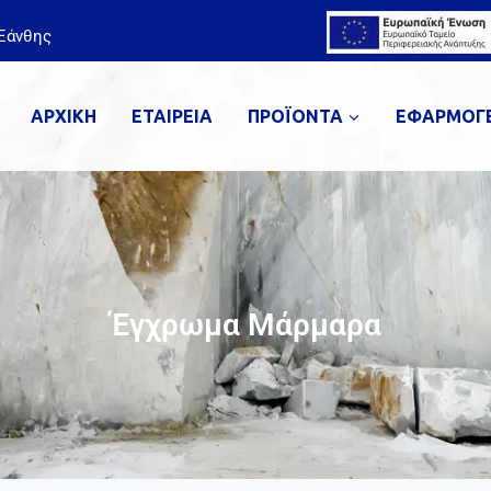
Ξάνθης
ΑΡΧΙΚΗ
ΕΤΑΙΡΕΙΑ
ΠΡΟΪΟΝΤΑ
ΕΦΑΡΜΟΓ
Έγχρωμα Μάρμαρα