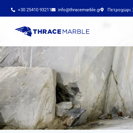
+30 25410 93211
info@thracemarble.gr
Πετροχώρι 